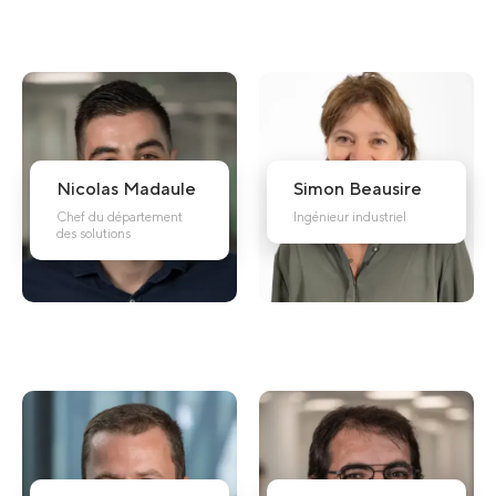
Nicolas
Madaule
Simon
Beausire
Chef du département
Ingénieur industriel
des solutions