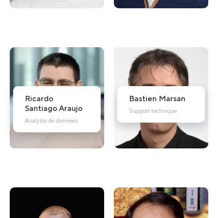
Ricardo
Bastien
Marsan
Santiago Araujo
Support technique
Analyste de données