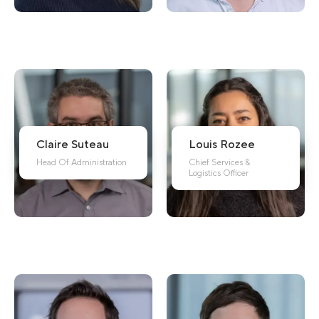
Claire
Suteau
Louis
Rozee
Head Of Administration
Chief Services &
Logistics Officer