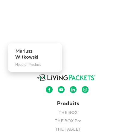
Mariusz
Witkowski
Head of Product
Produits
THE BOX
THE BOX Pro
THE TABLET