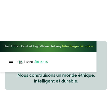
The Hidden Cost of High-Value Delivery
Télécharger l'étude
Nous sommes des
inventeurs
Nous construisons un monde éthique,
intelligent et durable.