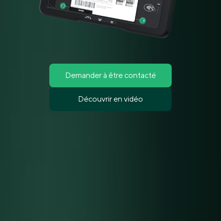
Demander à être contacté
Découvrir en vidéo