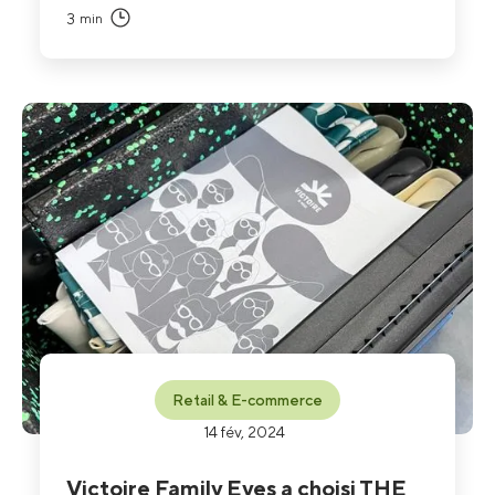
3
min
Retail & E-commerce
14 fév, 2024
Victoire Family Eyes a choisi THE