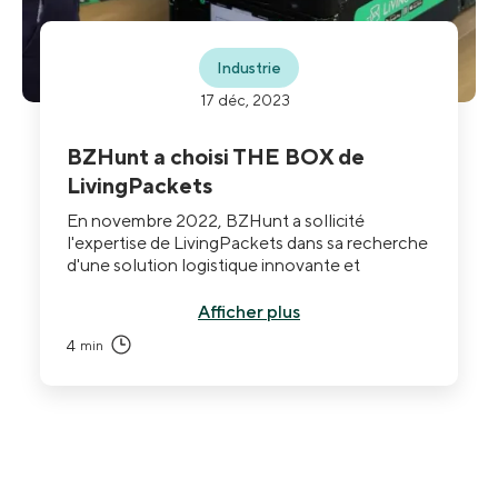
Industrie
17 déc, 2023
BZHunt a choisi THE BOX de
LivingPackets
En novembre 2022, BZHunt a sollicité
l'expertise de LivingPackets dans sa recherche
d'une solution logistique innovante et
hautement sécurisée.
Afficher plus
4
min