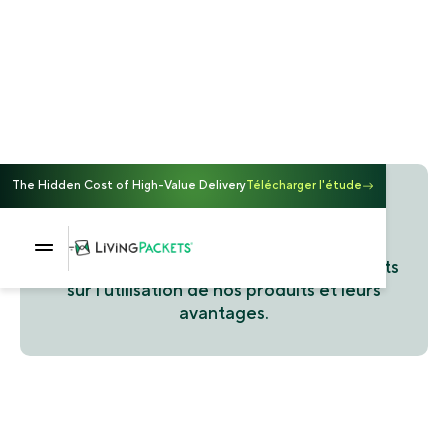
The Hidden Cost of High-Value Delivery
Télécharger l'étude
Témoignages clients
Découvrez les témoignages de nos clients
sur l'utilisation de nos produits et leurs
avantages.