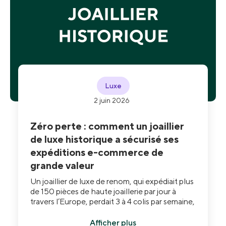
Luxe
2 juin 2026
Zéro perte : comment un joaillier
de luxe historique a sécurisé ses
expéditions e-commerce de
grande valeur
Un joaillier de luxe de renom, qui expédiait plus
de 150 pièces de haute joaillerie par jour à
travers l’Europe, perdait 3 à 4 colis par semaine,
non pas à cause de dommages, mais de vols.
Les garanties standard des transporteurs
Afficher plus