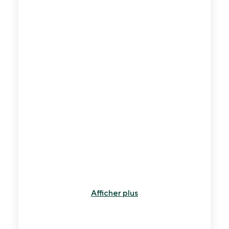
7
min
Afficher plus