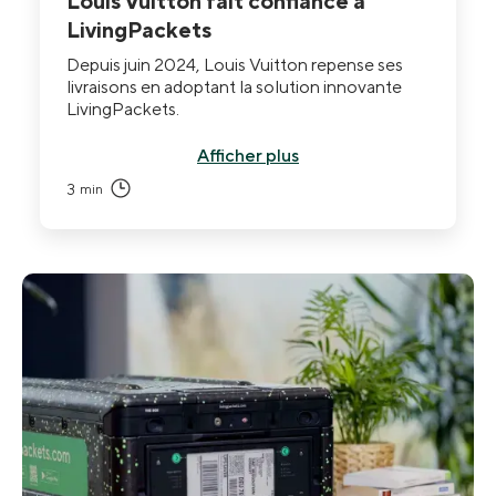
Louis Vuitton fait confiance à
LivingPackets
Depuis juin 2024, Louis Vuitton repense ses
livraisons en adoptant la solution innovante
LivingPackets.
Afficher plus
3
min