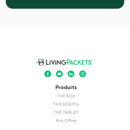
Produits
THE BOX
THE BOX Pro
THE TABLET
Nos Offres