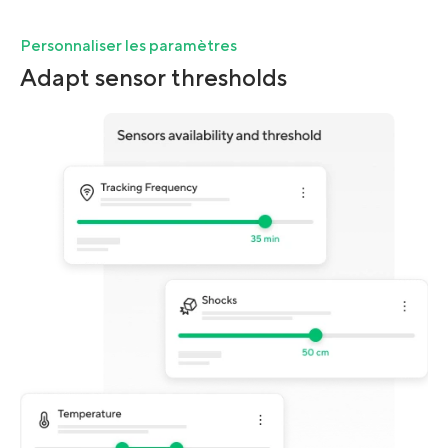
Personnaliser les paramètres
Adapt sensor thresholds
Salut c'est nous..
les Témoins !
On a attendu d'être sûrs que le contenu de ce site vous intéresse
avant de vous déranger, mais on aimerait bien vous accompagner
pendant votre visite... C'est
OK
pour vous ?