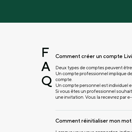
F
Comment créer un compte Livi
A
Deux types de comptes peuvent être c
Un compte professionnel implique de c
Q
compte.
Un compte personnel est individuel e
Si vous êtes un professionnel souhai
une invitation. Vous la recevrez par 
Comment réinitialiser mon mot