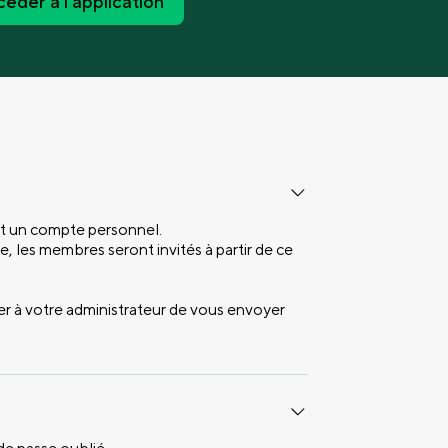
éder à l'application
et un compte personnel.
, les membres seront invités à partir de ce
er à votre administrateur de vous envoyer