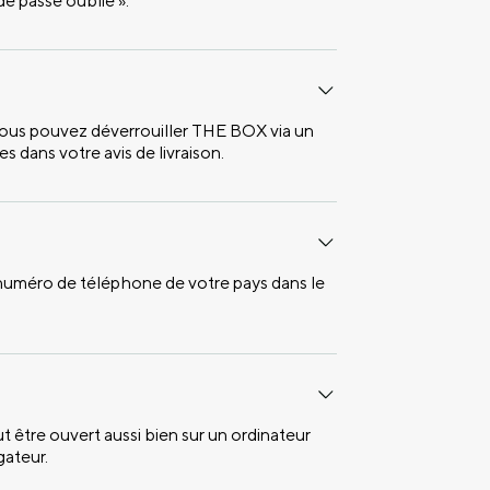
de passe oublié ».
, vous pouvez déverrouiller THE BOX via un
s dans votre avis de livraison.
 numéro de téléphone de votre pays dans le
ut être ouvert aussi bien sur un ordinateur
gateur.