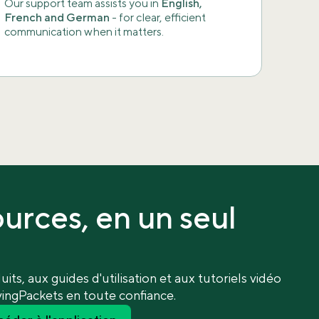
Our support team assists you in
English,
French and German
- for clear, efficient
communication when it matters.
urces, en un seul
ts, aux guides d'utilisation et aux tutoriels vidéo
vingPackets en toute confiance.