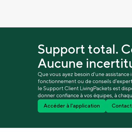
Support total. C
Aucune incertit
Que vous ayez besoin d'une assistance 
fonctionnement ou de conseils d'expert
le Support Client LivingPackets est disp
donner confiance à vos équipes, à chaq
Accéder à l'application
Contact