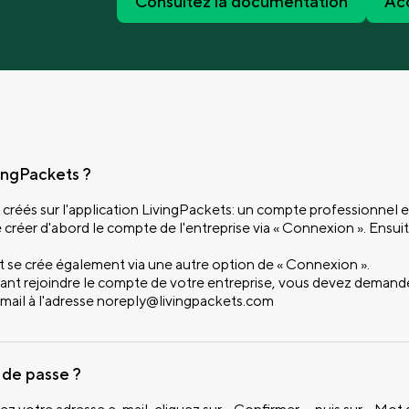
Consultez la documentation
Acc
ngPackets ?
réés sur l'application LivingPackets: un compte professionnel 
réer d'abord le compte de l'entreprise via « Connexion ». Ensuite
t se crée également via une autre option de « Connexion ».
tant rejoindre le compte de votre entreprise, vous devez demand
e-mail à l'adresse noreply@livingpackets.com
 de passe ?