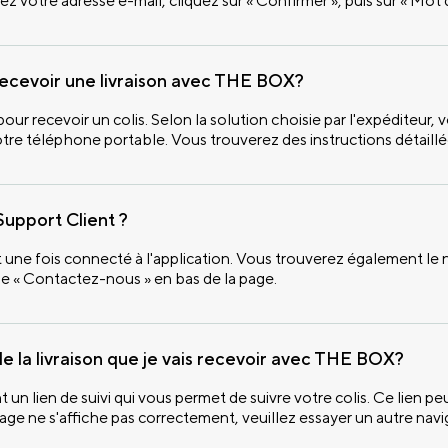
 votre adresse e-mail, cliquez sur « Confirmer », puis sur « Mot 
recevoir une livraison avec THE BOX?
ur recevoir un colis. Selon la solution choisie par l'expéditeur
tre téléphone portable. Vous trouverez des instructions détaillée
upport Client ?
une fois connecté à l'application. Vous trouverez également le
ue « Contactez-nous » en bas de la page.
e la livraison que je vais recevoir avec THE BOX?
t un lien de suivi qui vous permet de suivre votre colis. Ce lien pe
page ne s'affiche pas correctement, veuillez essayer un autre navi