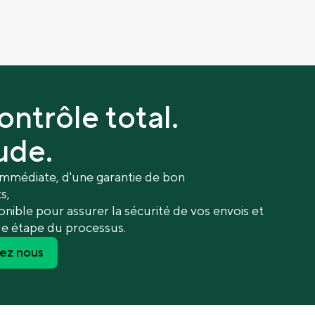
ontrôle total.
ude.
immédiate, d'une garantie de bon
s,
onible pour assurer la sécurité de vos envois et
ue étape du processus.
ez nous