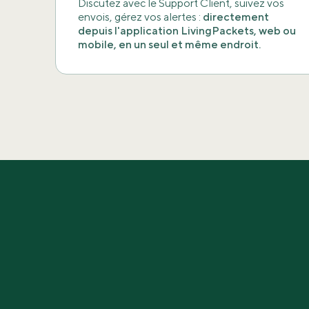
Discutez avec le Support Client, suivez vos
envois, gérez vos alertes :
directement
depuis l'application LivingPackets, web ou
mobile, en
un seul et même endroit.