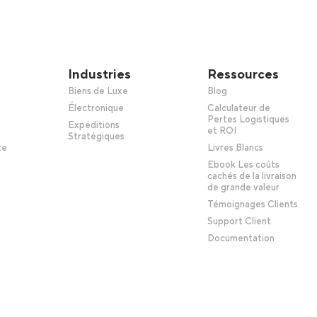
Industries
Ressources
Biens de Luxe
Blog
Électronique
Calculateur de
Pertes Logistiques
Expéditions
et ROI
Stratégiques
te
Livres Blancs
Ebook Les coûts
cachés de la livraison
de grande valeur
Témoignages Clients
Support Client
Documentation