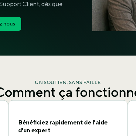
 Support Client, dès que
z nous
UN SOUTIEN, SANS FAILLE
Comment ça fonctionn
Bénéficiez rapidement de l'aide
d'un expert