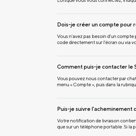
Lorsque vous vous connectez, indiquez
Dois-je créer un compte pour 
Vous n'avez pas besoin d'un compte po
code directement sur l'écran ou via vo
Comment puis-je contacter le S
Vous pouvez nous contacter par chat 
menu « Compte », puis dans la rubriq
Puis-je suivre l'acheminement d
Votre notification de livraison contien
que sur un téléphone portable. Si la 