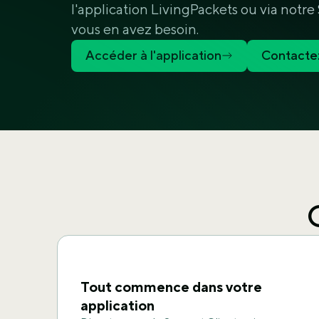
l'application LivingPackets ou via notre
vous en avez besoin.
Accéder à l'application
Contacte
Tout commence dans votre
application