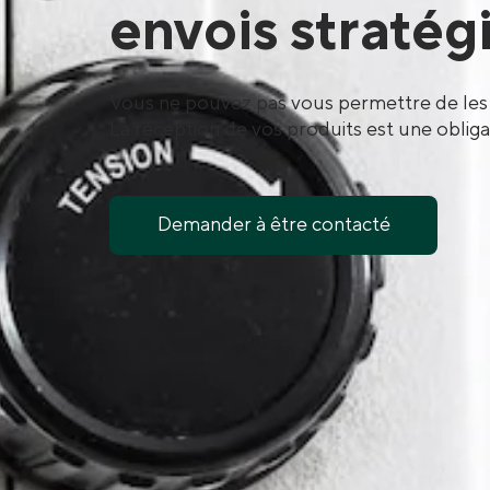
envois stratég
Vous ne pouvez pas vous permettre de les
La réception de vos produits est une obliga
Demander à être contacté