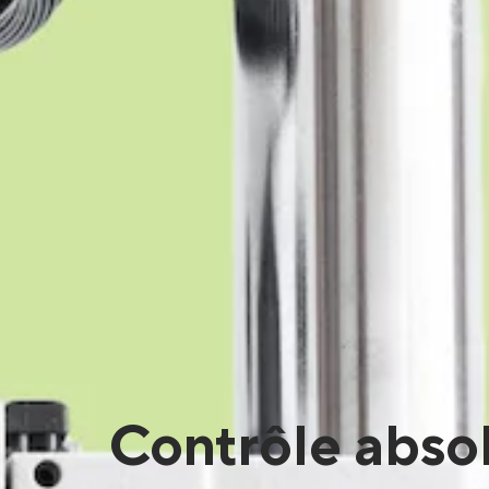
Contrôle abso