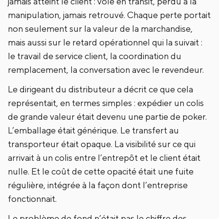
jamais atteint le client : volé en transit, perdu à la
manipulation, jamais retrouvé. Chaque perte portait
non seulement sur la valeur de la marchandise,
mais aussi sur le retard opérationnel qui la suivait :
le travail de service client, la coordination du
remplacement, la conversation avec le revendeur.
Le dirigeant du distributeur a décrit ce que cela
représentait, en termes simples : expédier un colis
de grande valeur était devenu une partie de poker.
L’emballage était générique. Le transfert au
transporteur était opaque. La visibilité sur ce qui
arrivait à un colis entre l’entrepôt et le client était
nulle. Et le coût de cette opacité était une fuite
régulière, intégrée à la façon dont l’entreprise
fonctionnait.
Le problème de fond n’était pas le chiffre des