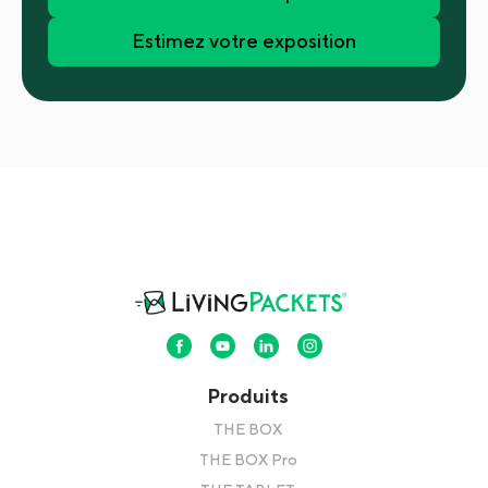
Estimez votre exposition
Produits
THE BOX
THE BOX Pro