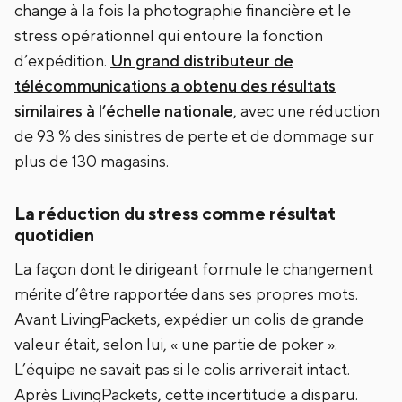
change à la fois la photographie financière et le
stress opérationnel qui entoure la fonction
d’expédition.
Un grand distributeur de
télécommunications a obtenu des résultats
similaires à l’échelle nationale
, avec une réduction
de 93 % des sinistres de perte et de dommage sur
plus de 130 magasins.
La réduction du stress comme résultat
quotidien
La façon dont le dirigeant formule le changement
mérite d’être rapportée dans ses propres mots.
Avant LivingPackets, expédier un colis de grande
valeur était, selon lui, « une partie de poker ».
L’équipe ne savait pas si le colis arriverait intact.
Après LivingPackets, cette incertitude a disparu.