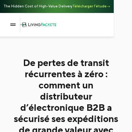
The Hidden Cost of High-Value Delivery
Télécharger l'étude
De pertes de transit
récurrentes à zéro :
comment un
distributeur
d’électronique B2B a
sécurisé ses expéditions
de grande valeur avec