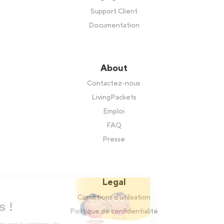
Support Client
Documentation
About
Contactez-nous
LivingPackets
Emploi
FAQ
Presse
Legal
Salut c'est nous..
Conditions d'utilisation
les Témoins !
Politique de confidentialité