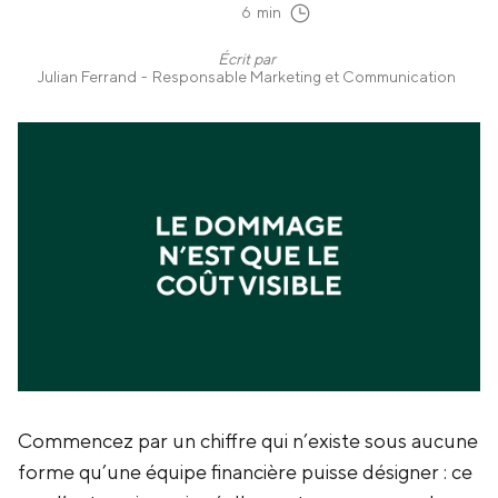
6
min
Écrit par
Julian Ferrand
-
Responsable Marketing et Communication
Commencez par un chiffre qui n’existe sous aucune
forme qu’une équipe financière puisse désigner : ce