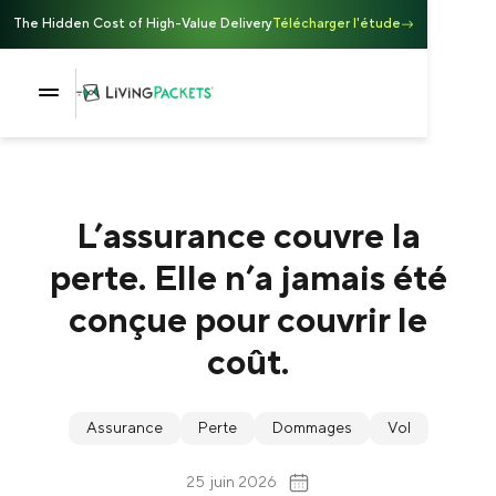
The Hidden Cost of High-Value Delivery
Télécharger l'étude
L’assurance couvre la
perte. Elle n’a jamais été
conçue pour couvrir le
coût.
Assurance
Perte
Dommages
Vol
25
juin 2026