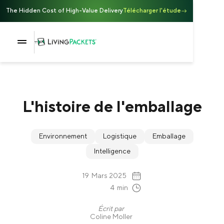
The Hidden Cost of High-Value Delivery
Télécharger l'étude
L'histoire de l'emballage
Environnement
Logistique
Emballage
Intelligence
19
Mars 2025
4
min
Écrit par
Coline Moller